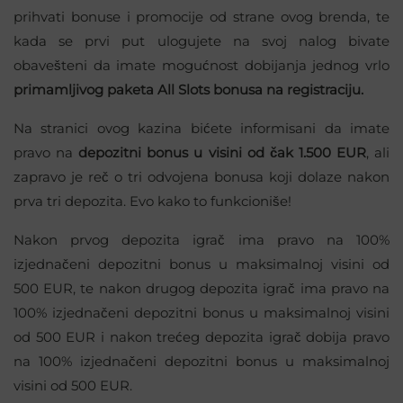
prihvati bonuse i promocije od strane ovog brenda, te
kada se prvi put ulogujete na svoj nalog bivate
obavešteni da imate mogućnost dobijanja jednog vrlo
primamljivog paketa All Slots bonusa na registraciju.
Na stranici ovog kazina bićete informisani da imate
pravo na
depozitni bonus u visini od čak 1.500 EUR
, ali
zapravo je reč o tri odvojena bonusa koji dolaze nakon
prva tri depozita. Evo kako to funkcioniše!
Nakon prvog depozita igrač ima pravo na 100%
izjednačeni depozitni bonus u maksimalnoj visini od
500 EUR, te nakon drugog depozita igrač ima pravo na
100% izjednačeni depozitni bonus u maksimalnoj visini
od 500 EUR i nakon trećeg depozita igrač dobija pravo
na 100% izjednačeni depozitni bonus u maksimalnoj
visini od 500 EUR.