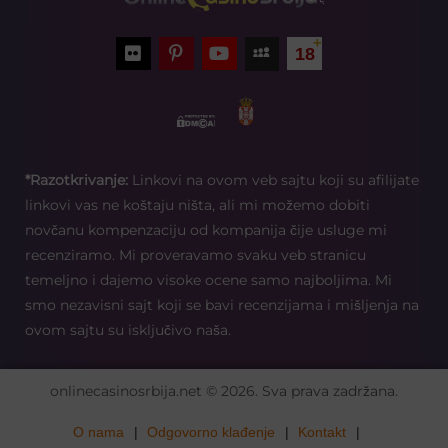
18
*Razotkrivanje:
Linkovi na ovom veb sajtu koji su afilijate
linkovi vas ne koštaju ništa, ali mi možemo dobiti
novčanu kompenzaciju od kompanija čije usluge mi
recenziramo. Mi proveravamo svaku veb stranicu
temeljno i dajemo visoke ocene samo najboljima. Mi
smo nezavisni sajt koji se bavi recenzijama i mišljenja na
ovom sajtu su isključivo naša.
onlinecasinosrbija.net © 2026. Sva prava zadržana.
O nama
Odgovorno klađenje
Kontakt