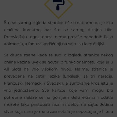
Što se samog izgleda stranice tiče smatramo da je ista
urađena korektno, bar što se samog dizajna tiče.
Preovlađuju teget tonovi, nema previše napadnih flash
animacija, a fontovi korišćenji na sajtu su lako čitljivi.
Sa druge strane kada se sudi o izgledu stranice nekog
online kazina uvek se govori o funkcionalnosti, koja je u
All Slots na vrlo visokom nivou. Naime, stranica je
prevedena na četiri jezika (Engleski sa tri narečja,
Francuski, Nemački i Švedski), a surfovanje kroz istu je
vrlo jednostavno. Sve kartice koje vam mogu biti
potrebne nalaze se na gornjem delu ekrana i odatle
možete lako pristupati raznim delovima sajta. Jedina
stvar koja nam je malo zasmetala je nepostojanje filtera