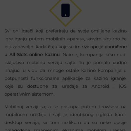
Svi oni igrači koji preferiraju da svoje omiljene kazino
igre igraju putem mobilnih aparata, sasvim sigurno će
biti zadovoljni kada čuju koje su im
sve opcije ponuđene
u All Slots online kazinu
. Naime, kompanija iako nudi
isključivo mobilnu verziju sajta. To je pomalo čudno
imajući u vidu da mnoge ostale kazino kompanije u
potpunosti funkcionalne aplikacije za kazino igranje,
koje su dostupne za uređaje sa Android i iOS
operativnim sistemom.
Mobilnoj verziji sajta se pristupa putem browsera na
mobilnom uređaju i sajt je identičnog izgleda kao i
desktop verzija, sa tom razlikom da su neke opcije
prilagođene smanjenim ekranima mobilnih uređaja.