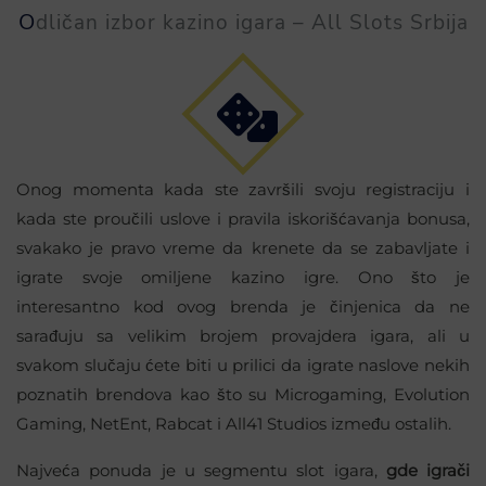
Odličan izbor kazino igara – All Slots Srbija
Onog momenta kada ste završili svoju registraciju i
kada ste proučili uslove i pravila iskorišćavanja bonusa,
svakako je pravo vreme da krenete da se zabavljate i
igrate svoje omiljene kazino igre. Ono što je
interesantno kod ovog brenda je činjenica da ne
sarađuju sa velikim brojem provajdera igara, ali u
svakom slučaju ćete biti u prilici da igrate naslove nekih
poznatih brendova kao što su Microgaming, Evolution
Gaming, NetEnt, Rabcat i All41 Studios između ostalih.
Najveća ponuda je u segmentu slot igara,
gde igrači