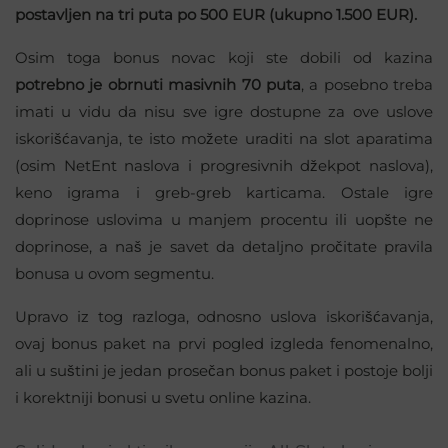
postavljen na tri puta po 500 EUR (ukupno 1.500 EUR).
Osim toga bonus novac koji ste dobili od kazina
potrebno je obrnuti masivnih 70 puta
, a posebno treba
imati u vidu da nisu sve igre dostupne za ove uslove
iskorišćavanja, te isto možete uraditi na slot aparatima
(osim NetEnt naslova i progresivnih džekpot naslova),
keno igrama i greb-greb karticama. Ostale igre
doprinose uslovima u manjem procentu ili uopšte ne
doprinose, a naš je savet da detaljno pročitate pravila
bonusa u ovom segmentu.
Upravo iz tog razloga, odnosno uslova iskorišćavanja,
ovaj bonus paket na prvi pogled izgleda fenomenalno,
ali u suštini je jedan prosečan bonus paket i postoje bolji
i korektniji bonusi u svetu online kazina.