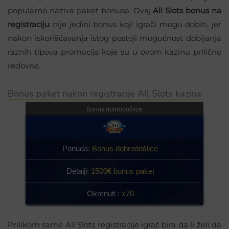
popularno naziva paket bonusa. Ovaj
All Slots bonus na
registraciju
nije jedini bonus koji igrači mogu dobiti, jer
nakon iskorišćavanja istog postoji mogućnost dobijanja
raznih tipova promocija koje su u ovom kazinu prilično
redovne.
Bonus paket nakon registracije All Slots kazina
Bonus dobrodošlice
Ponuda:
Bonus dobrodošlice
Detalji:
1500€ bonus paket
Okrenuti :
x70
Prilikom same All Slots registracije igrač bira da li želi da