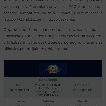
sumnje pružiti svakom igraču inicijalnu podršku.
Ukoliko pak vaš problem prevazilazi FAQ stranicu, onda
možete kontaktirati korisničku podršku putem emaila
(
support@allslots.com
) ili uživo ćaskanja.
Ono što je bitno napomenuti je činjenica da je
korisnička podrška dostupna na više jezika, da su agenti
vrlo ljubazni i da se uvek trude da pomognu igračima sa
njihovim potencijalnim problemima.
Kancelarija
Villa Seminia, 8, Sir
Ime
Osnovan
Temi Zammit
Digimedia Ltd
2000. godine
Avenue, Ta’XBiex
XBX1011, Malta
Licence
Telefon
Email