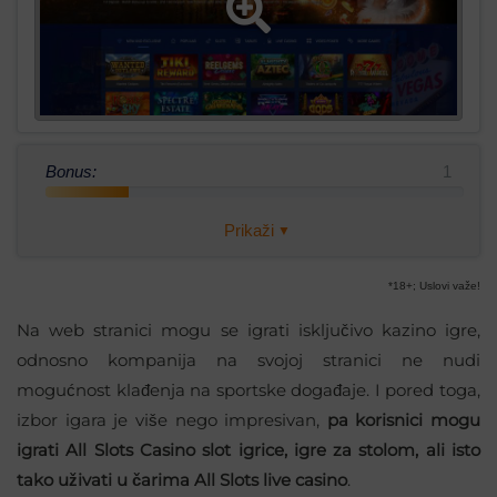
Bonus:
1
1
Prikaži
*18+; Uslovi važe!
Na web stranici mogu se igrati isključivo kazino igre,
odnosno kompanija na svojoj stranici ne nudi
mogućnost klađenja na sportske događaje. I pored toga,
izbor igara je više nego impresivan,
pa korisnici mogu
igrati All Slots Casino slot igrice, igre za stolom, ali isto
tako uživati u čarima All Slots live casino
.