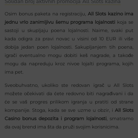
Solidan broj aktivnih promocija All Slots kazina
Osim bonus paketa na registraciju,
All Slots kazino ima
jednu vrlo zanimljivu šemu programa lojalnosti
koja se
sastoji u skupljaju poena lojalnosti. Naime, svaki put
kada odigra za pravi novac u visini od 10 EUR ili više
dobija jedan poen lojalnosti. Sakupljanjem tih poena,
igrači eventualno mogu dobiti keš nagrade, a takođe
mogu da napreduju kroz nivoe lojalti programa, kojih
ima pet.
Sveobuhvatno, ukoliko ste redovan igrač u All Slots
možete očekivati da ćete redovno biti nagrađivani i da
će se vaš progres prilikom igranja u pratiti od strane
kompanije. Stoga, kada se sve uzme u obzir, i
All Slots
Casino bonus depozita i program lojalnosti
, smatramo
da ovaj brend ima šta da pruži svojim korisnicima.