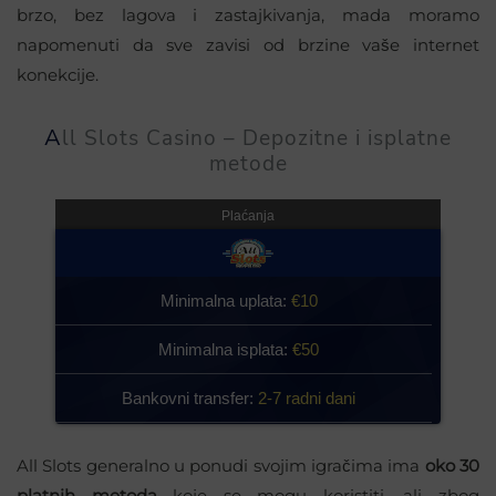
brzo, bez lagova i zastajkivanja, mada moramo
napomenuti da sve zavisi od brzine vaše internet
konekcije.
All Slots Casino – Depozitne i isplatne
metode
Plaćanja
Minimalna uplata:
€10
Minimalna isplata:
€50
Bankovni transfer:
2-7 radni dani
All Slots generalno u ponudi svojim igračima ima
oko 30
platnih metoda
koje se mogu koristiti, ali zbog