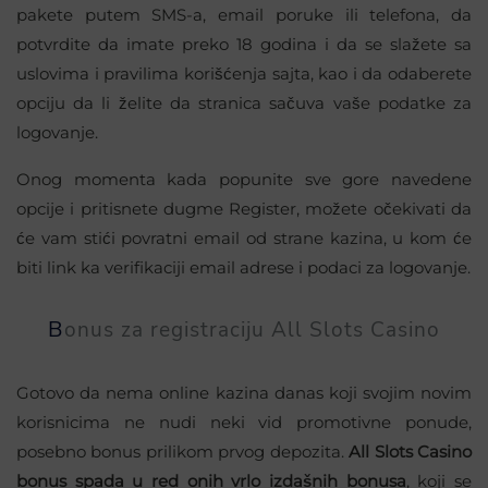
pakete putem SMS-a, email poruke ili telefona, da
potvrdite da imate preko 18 godina i da se slažete sa
uslovima i pravilima korišćenja sajta, kao i da odaberete
opciju da li želite da stranica sačuva vaše podatke za
logovanje.
Onog momenta kada popunite sve gore navedene
opcije i pritisnete dugme Register, možete očekivati da
će vam stići povratni email od strane kazina, u kom će
biti link ka verifikaciji email adrese i podaci za logovanje.
Bonus za registraciju All Slots Casino
Gotovo da nema online kazina danas koji svojim novim
korisnicima ne nudi neki vid promotivne ponude,
posebno bonus prilikom prvog depozita.
All Slots Casino
bonus spada u red onih vrlo izdašnih bonusa
, koji se