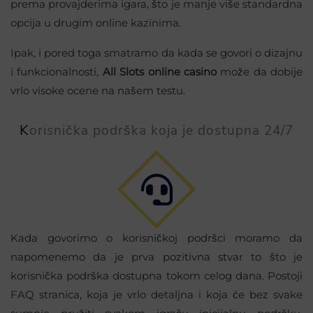
prema provajderima igara, što je manje više standardna
opcija u drugim online kazinima.
Ipak, i pored toga smatramo da kada se govori o dizajnu
i funkcionalnosti,
All Slots online casino
može da dobije
vrlo visoke ocene na našem testu.
Korisnička podrška koja je dostupna 24/7
Kada govorimo o korisničkoj podršci moramo da
napomenemo da je prva pozitivna stvar to što je
korisnička podrška dostupna tokom celog dana. Postoji
FAQ stranica, koja je vrlo detaljna i koja će bez svake