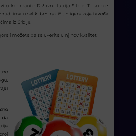
okviru kompanije Državna lutrija Srbije. To su pre
nudi imaju veliki broj različitih igara koje takođe
čima iz Srbije.
ore i možete da se uverite u njihov kvalitet.
atno
ogu.
raju
osno
o da
rija
broj