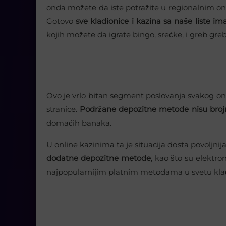
onda možete da iste potražite u regionalnim onl
Gotovo
sve kladionice i kazina sa naše liste im
kojih možete da igrate bingo, srećke, i greb greb
Ovo je vrlo bitan segment poslovanja svakog onl
stranice.
Podržane depozitne metode nisu broj
domaćih banaka.
U online kazinima ta je situacija dosta povoljni
dodatne depozitne metode
, kao što su elektro
najpopularnijim platnim metodama u svetu kla