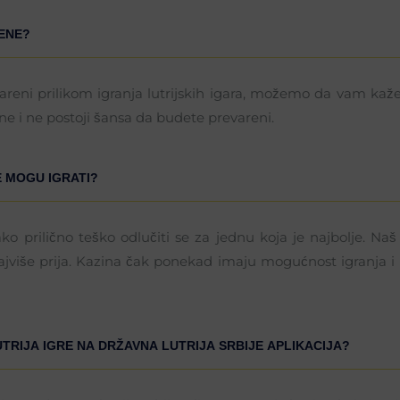
TENE?
areni prilikom igranja lutrijskih igara, možemo da vam kaž
ene i ne postoji šansa da budete prevareni.
E MOGU IGRATI?
ako prilično teško odlučiti se za jednu koja je najbolje. Na
jviše prija. Kazina čak ponekad imaju mogućnost igranja 
UTRIJA IGRE NA DRŽAVNA LUTRIJA SRBIJE APLIKACIJA?