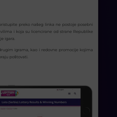
 pristupite preko našeg linka ne postoje posebni
vilima i koja su licencirane od strane Republike
je igara.
m drugim igrama, kao i redovne promocije kojima
raju poštovati.