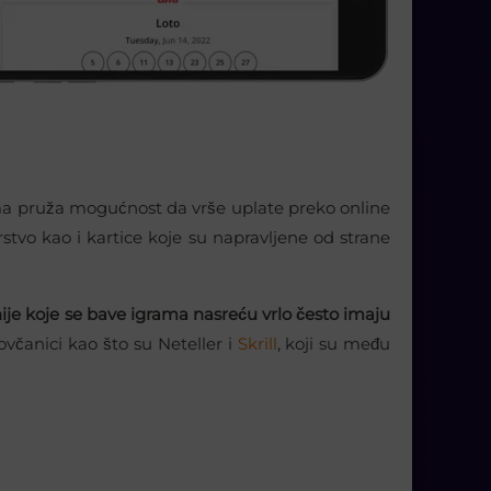
cima pruža mogućnost da vrše uplate preko online
rstvo kao i kartice koje su napravljene od strane
je koje se bave igrama nasreću vrlo često imaju
ovčanici kao što su Neteller i
Skrill
, koji su među